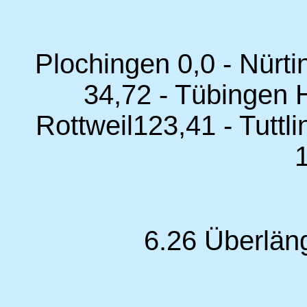
Plochingen 0,0 - Nürti
34,72 - Tübingen H
Rottweil123,41 - Tutt
6.26 Überlän