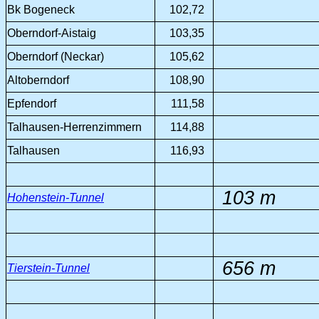
Bk Bogeneck
102,72
Oberndorf-Aistaig
103,35
Oberndorf (Neckar)
105,62
Altoberndorf
108,90
Epfendorf
111,58
Talhausen-Herrenzimmern
114,88
Talhausen
116,93
103 m
Hohenstein-Tunnel
656 m
Tierstein-Tunnel