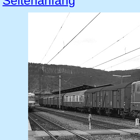
Seitenanfang