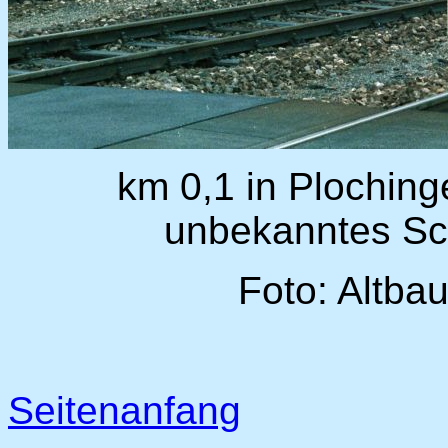
km 0,1 in Ploching
unbekanntes Sc
Foto: Altba
Seitenanfang