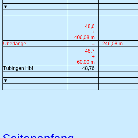
▼
48,6
+
406,08 m
Überlänge
=
246,08 m
48,7
+
60,00 m
Tübingen Hbf
48,76
▼