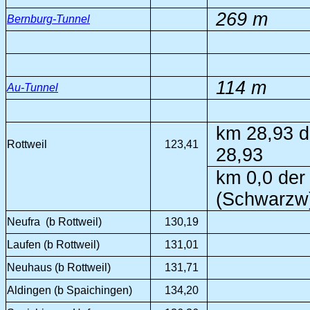
269 m
Bernburg-Tunnel
114 m
Au-Tunnel
km 28,93 de
Rottweil
123,41
28,93
km 0,0 der 
(Schwarzw
Neufra (b Rottweil)
130,19
Laufen (b Rottweil)
131,01
Neuhaus (b Rottweil)
131,71
Aldingen (b Spaichingen)
134,20