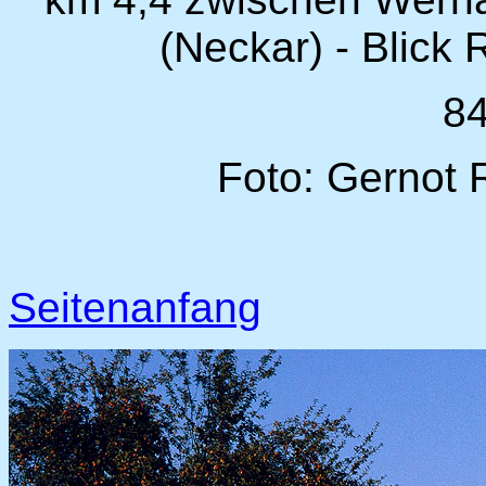
(Neckar) - Blick
8
Foto: Gernot 
Seitenanfang