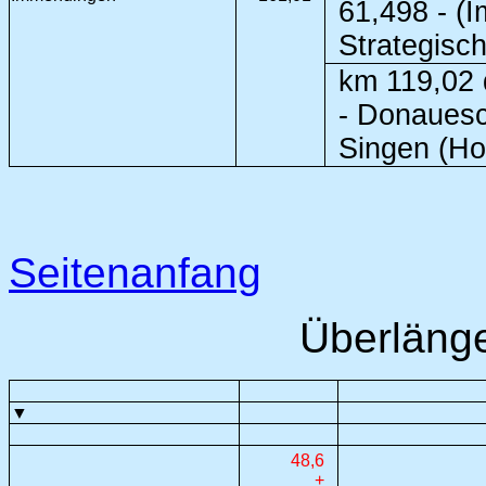
61,498 - (
Strategisc
km 119,02 d
- Donauesc
Singen (Ho
Seitenanfang
Überlänge
▼
48,6
+