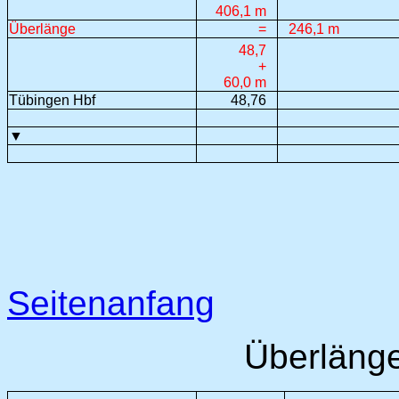
406,1 m
Überlänge
=
246,1 m
48,7
+
60,0 m
Tübingen Hbf
48,76
▼
Seitenanfang
Überlänge