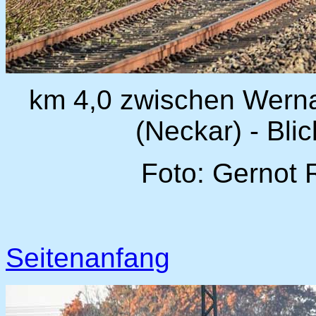
km 4,0 zwischen Wern
(Neckar) - Blic
Foto: Gernot 
Seitenanfang