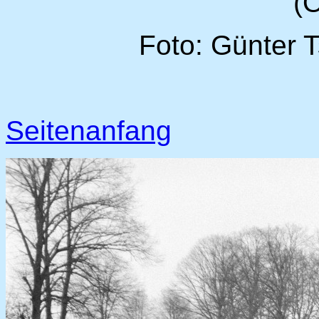
(O
Foto: Günter 
Seitenanfang