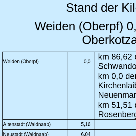
Stand der Ki
Weiden (Oberpf) 0,
Oberkotza
km 86,62 
Weiden (Oberpf)
0,0
Schwandor
km 0,0 de
Kirchenlai
Neuenmark
km 51,51 
Rosenberg
Altenstadt (Waldnaab)
5,16
Neustadt (Waldnaab)
6,04