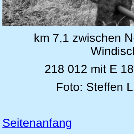
N
km 7,1 zwischen
Windis
218 012 mit E 18
Foto: Steffen 
Seitenanfang