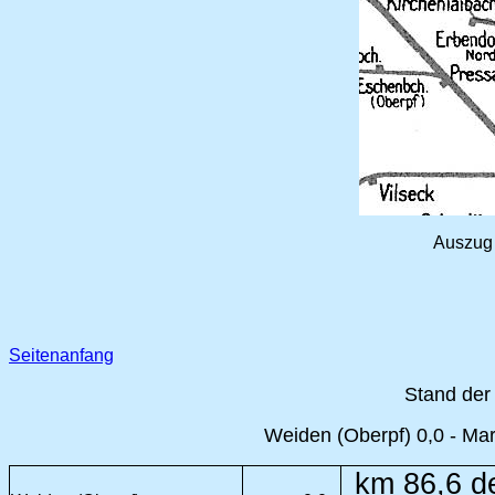
Auszug 
Seitenanfang
Stand der
Weiden (Oberpf) 0,0 - Mar
km 86,6 d