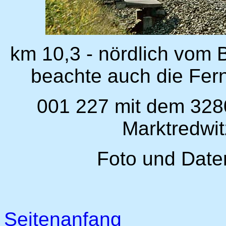
km 10,3 - nördlich vom 
beachte auch die Fer
001 227 mit dem 328
Marktredwi
Foto und Date
Seitenanfang