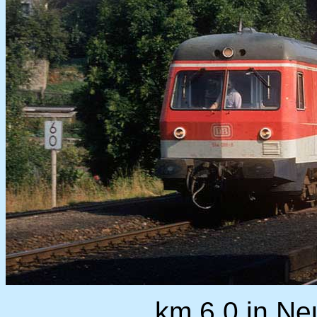
km 6,0 in Ne