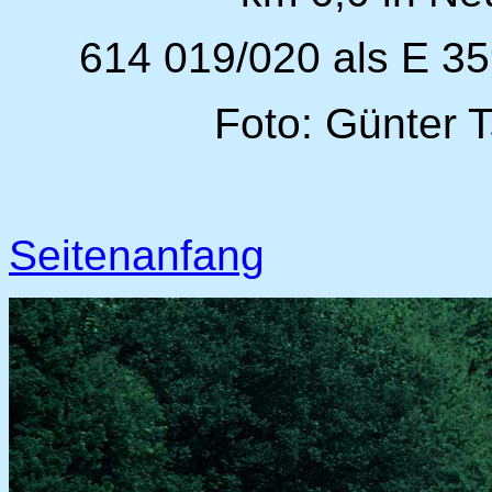
614 019/020 als E 35
Foto: Günter 
Seitenanfang