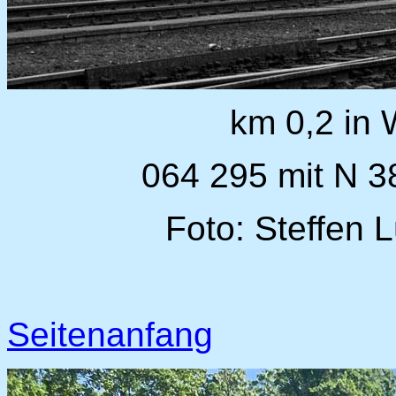
km 0,2 in 
064 295 mit N 3
Foto: Steffen 
Seitenanfang