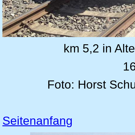
km 5,2 in Alt
1
Foto: Horst Sch
Seitenanfang