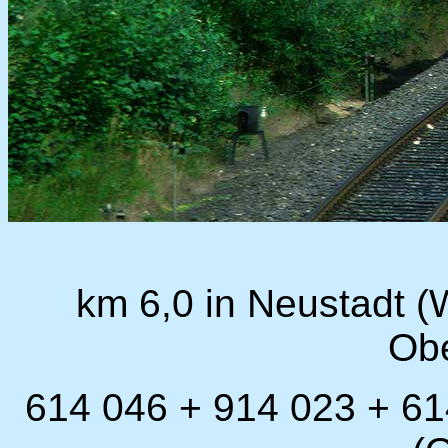
km 6,0 in Neustadt (
Ob
614 046 + 914 023 + 61