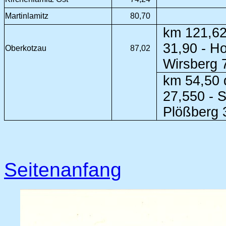
Martinlamitz
80,70
km 121,62
31,90 - H
Oberkotzau
87,02
Wirsberg 
km 54,50 
27,550 - 
Plößberg 
Seitenanfang