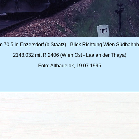
m 70,5 in Enzersdorf (b Staatz) - Blick Richtung Wien Südbahnh
2143.032 mit R 2406 (Wien Ost - Laa an der Thaya)
Foto: Altbauelok, 19.07.1995