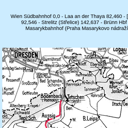
Wien Südbahnhof 0,0 - Laa an der Thaya 82,460 - [
92,546 - Strelitz (Střelice) 142,637 - Brünn 
Masarykbahnhof (Praha Masarykovo nádraží) 