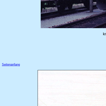
k
Seitenanfang