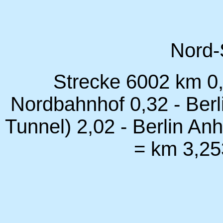
Nord-S
Strecke 6002 km 0,
Nordbahnhof 0,32 - Berl
Tunnel) 2,02 - Berlin An
= km 3,25