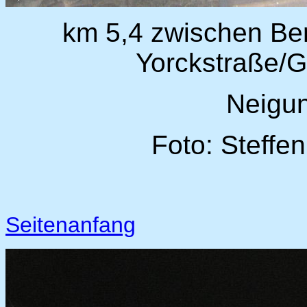
km 5,4 zwischen Berl
Yorckstraße/
Neigu
Foto: Steffe
Seitenanfang