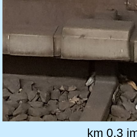
km 0,3 i