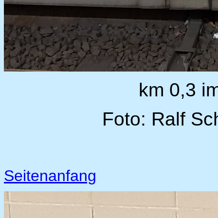
km 0,3 i
Foto: Ralf Sc
Seitenanfang