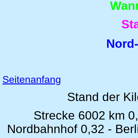
Wan
St
Nord
Seitenanfang
Stand der Ki
Strecke 6002 km 0,
Nordbahnhof 0,32 - Berl