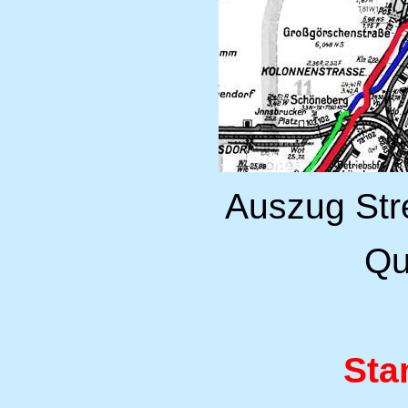
Auszug Str
Qu
St