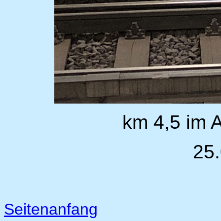
km 4,5 im 
25
Seitenanfang