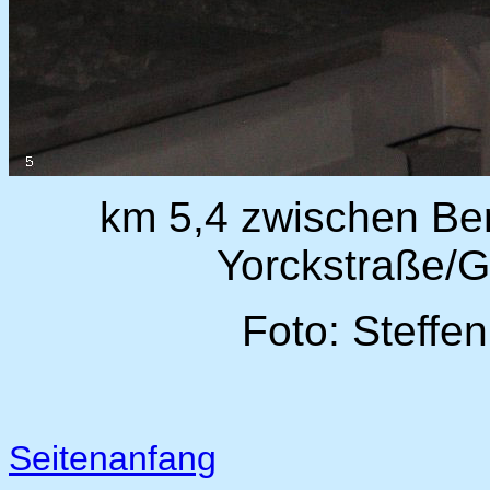
km 5,4 zwischen Berl
Yorckstraße/
Foto: Steffe
Seitenanfang