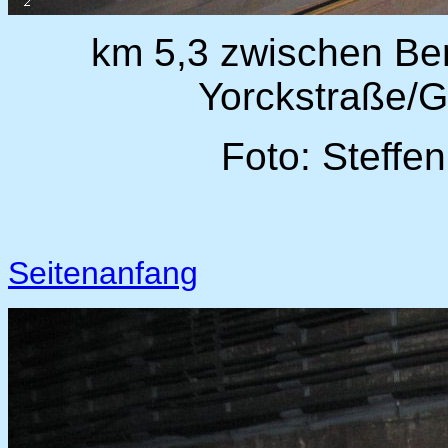
km 5,3 zwischen Berl
Yorckstraße/
Foto: Steffe
Seitenanfang