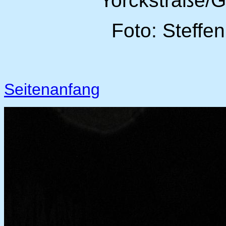
Yorckstraße/
Foto: Steffe
Seitenanfang