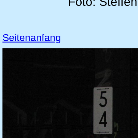
Foto: Steffe
Seitenanfang